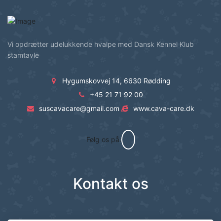
Vi opdrætter udelukkende hvalpe med Dansk Kennel Klub
stamtavle
Hygumskovvej 14, 6630 Rødding
+45 21 71 92 00
suscavacare@gmail.com
www.cava-care.dk
Følg os på:
Kontakt os