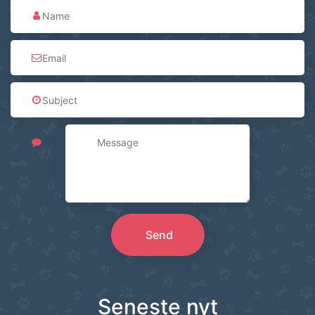
Send
Seneste nyt