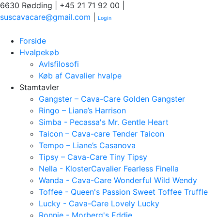
6630 Rødding | +45 21 71 92 00 |
suscavacare@gmail.com
|
Login
Forside
Hvalpekøb
Avlsfilosofi
Køb af Cavalier hvalpe
Stamtavler
Gangster – Cava-Care Golden Gangster
Ringo – Liane’s Harrison
Simba - Pecassa's Mr. Gentle Heart
Taicon – Cava-care Tender Taicon
Tempo – Liane’s Casanova
Tipsy – Cava-Care Tiny Tipsy
Nella - KlosterCavalier Fearless Finella
Wanda - Cava-Care Wonderful Wild Wendy
Toffee - Queen's Passion Sweet Toffee Truffle
Lucky - Cava-Care Lovely Lucky
Ronnie - Morberg's Eddie