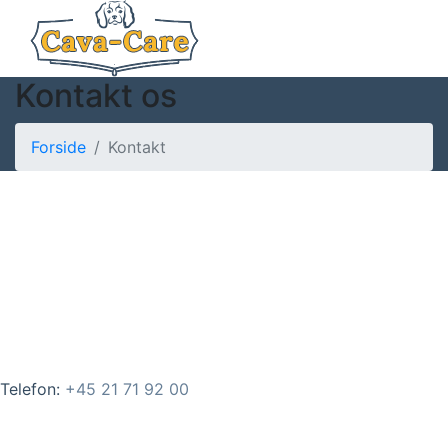
Kontakt os
Forside
Kontakt
Telefon:
+45 21 71 92 00