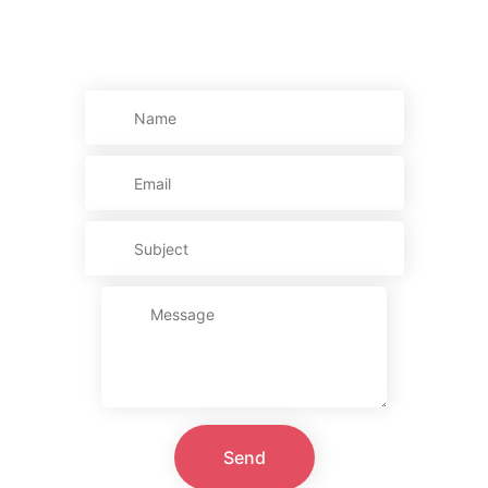
Kontakt os
Send