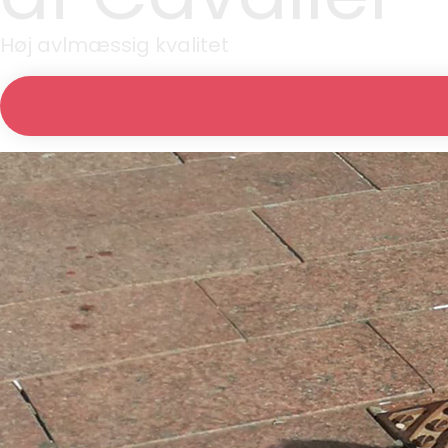
Høj avlmæssig kvalitet