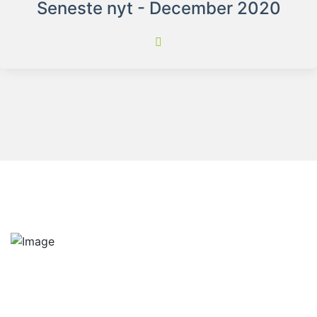
Seneste nyt - December 2020
Vi opdrætter udelukkende hvalpe med Dansk Kennel
Klub stamtavle