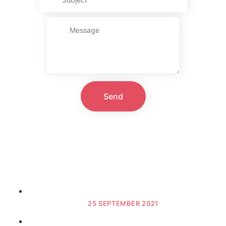
Send
Seneste nyt
Seneste nyt - September 2021
25 SEPTEMBER 2021
Årets resultater på udstillinger.