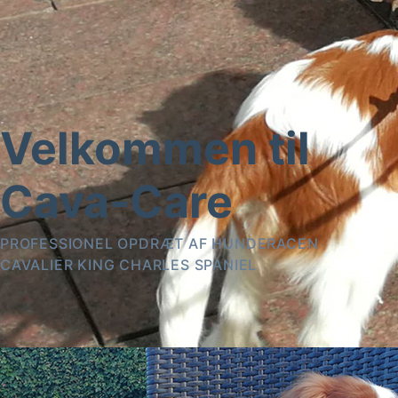
Velkommen til
Cava-Care
PROFESSIONEL OPDRÆT AF HUNDERACEN
CAVALIER KING CHARLES SPANIEL