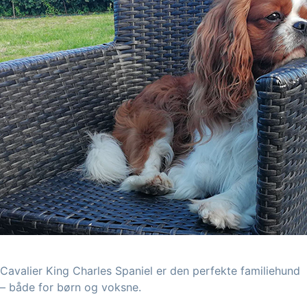
Hvalpekøb
med tryghe
Cavalier King Charles Spaniel er den perfekte familiehund
– både for børn og voksne.