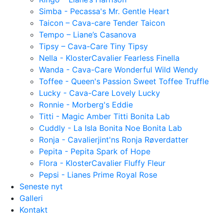
Simba - Pecassa's Mr. Gentle Heart
Taicon – Cava-care Tender Taicon
Tempo – Liane’s Casanova
Tipsy – Cava-Care Tiny Tipsy
Nella - KlosterCavalier Fearless Finella
Wanda - Cava-Care Wonderful Wild Wendy
Toffee - Queen's Passion Sweet Toffee Truffle
Lucky - Cava-Care Lovely Lucky
Ronnie - Morberg's Eddie
Titti - Magic Amber Titti Bonita Lab
Cuddly - La Isla Bonita Noe Bonita Lab
Ronja - Cavalierjint'ns Ronja Røverdatter
Pepita - Pepita Spark of Hope
Flora - KlosterCavalier Fluffy Fleur
Pepsi - Lianes Prime Royal Rose
Seneste nyt
Galleri
Kontakt