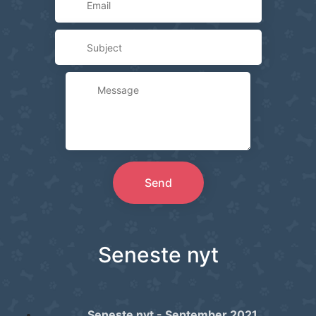
Send
Seneste nyt
Seneste nyt - September 2021