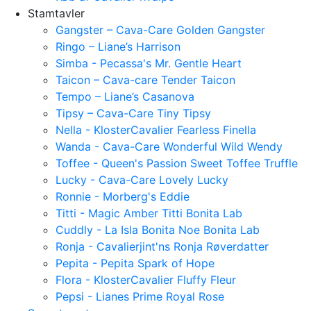
Stamtavler
Gangster – Cava-Care Golden Gangster
Ringo – Liane’s Harrison
Simba - Pecassa's Mr. Gentle Heart
Taicon – Cava-care Tender Taicon
Tempo – Liane’s Casanova
Tipsy – Cava-Care Tiny Tipsy
Nella - KlosterCavalier Fearless Finella
Wanda - Cava-Care Wonderful Wild Wendy
Toffee - Queen's Passion Sweet Toffee Truffle
Lucky - Cava-Care Lovely Lucky
Ronnie - Morberg's Eddie
Titti - Magic Amber Titti Bonita Lab
Cuddly - La Isla Bonita Noe Bonita Lab
Ronja - Cavalierjint'ns Ronja Røverdatter
Pepita - Pepita Spark of Hope
Flora - KlosterCavalier Fluffy Fleur
Pepsi - Lianes Prime Royal Rose